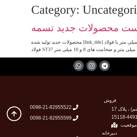
Category:
Uncategor
ست محصولات جدید تسمه
محصولات جدید تولید شده [link_title] تسمه با عرض 30 میلی متر و ضخامت های 8 و 10 میلی متر با فولاد ST37 تسمه با عرض 35 میلی متر و ضخامت های 3 ، 5 و 6 میلی متر با
فروش
0098-21-82955522
0098-21-82955599
دبیرخانه