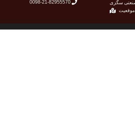
0098-21-82955570